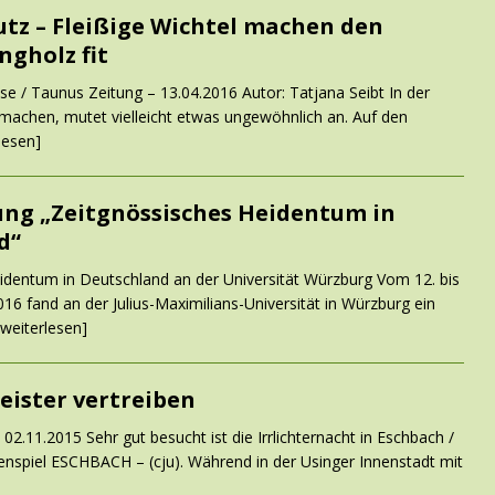
tz – Fleißige Wichtel machen den
ngholz fit
e / Taunus Zeitung – 13.04.2016 Autor: Tatjana Seibt In der
machen, mutet vielleicht etwas ungewöhnlich an. Auf den
lesen]
ung „Zeitgnössisches Heidentum in
d“
dentum in Deutschland an der Universität Würzburg Vom 12. bis
16 fand an der Julius-Maximilians-Universität in Würzburg ein
 weiterlesen]
eister vertreiben
02.11.2015 Sehr gut besucht ist die Irrlichternacht in Eschbach /
enspiel ESCHBACH – (cju). Während in der Usinger Innenstadt mit