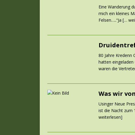
Eine Wanderung dur
mich ein kleines 
Felsen…..“Ja
[… wei
Druidentref
80 Jahre Kredenn 
hatten eingeladen
waren die Vertret
Was wir vo
Usinger Neue Press
ist die Nacht zum 
weiterlesen]