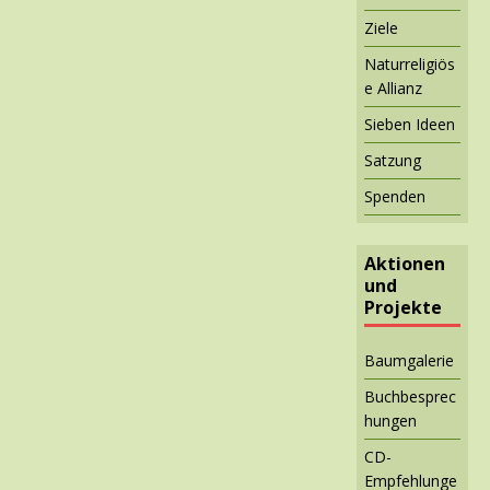
Ziele
Naturreligiös
e Allianz
Sieben Ideen
Satzung
Spenden
Aktionen
und
Projekte
Baumgalerie
Buchbesprec
hungen
CD-
Empfehlunge