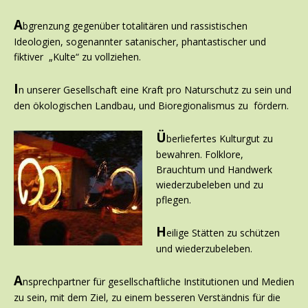
A
bgrenzung gegenüber totalitären und rassistischen
Ideologien, sogenannter satanischer, phantastischer und
fiktiver „Kulte“ zu vollziehen.
I
n unserer Gesellschaft eine Kraft pro Naturschutz zu sein und
den ökologischen Landbau, und Bioregionalismus zu fördern.
Ü
berliefertes Kulturgut zu
bewahren. Folklore,
Brauchtum und Handwerk
wiederzubeleben und zu
pflegen.
H
eilige Stätten zu schützen
und wiederzubeleben.
A
nsprechpartner für gesellschaftliche Institutionen und Medien
zu sein, mit dem Ziel, zu einem besseren Verständnis für die