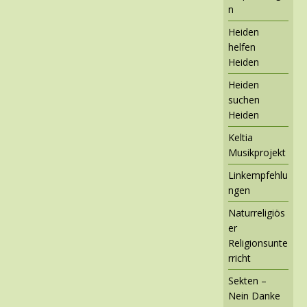
n
Heiden
helfen
Heiden
Heiden
suchen
Heiden
Keltia
Musikprojekt
Linkempfehlu
ngen
Naturreligiös
er
Religionsunte
rricht
Sekten –
Nein Danke