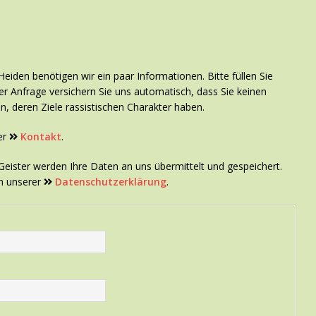
n
den benötigen wir ein paar Informationen. Bitte füllen Sie
er Anfrage versichern Sie uns automatisch, dass Sie keinen
n, deren Ziele rassistischen Charakter haben.
er
Kontakt
.
eister werden Ihre Daten an uns übermittelt und gespeichert.
in unserer
Datenschutzerklärung
.