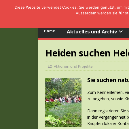
Diese Website verwendet Cookies. Sie werden genutzt, um mit 
Ausserdem werden sie für sta
Home
Aktuelles und Archiv
Heiden suchen He
Aktionen und Projekte
Sie suchen nat
Zum Kennenlernen, vie
zu begehen, so wie Ki
Dann registrieren Sie
in der Vergangenheit b
Knüpfen lokaler Konta