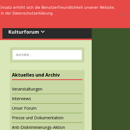
nsatz erhöht sich die Benutzerfreundlichkeit unserer Website.
 in der Datenschutzerklärung.
Kulturforum
Aktuelles und Archiv
Veranstaltungen
Interviews
Unser Forum
Presse und Dokumentation
Anti-Diskriminierungs-Aktion