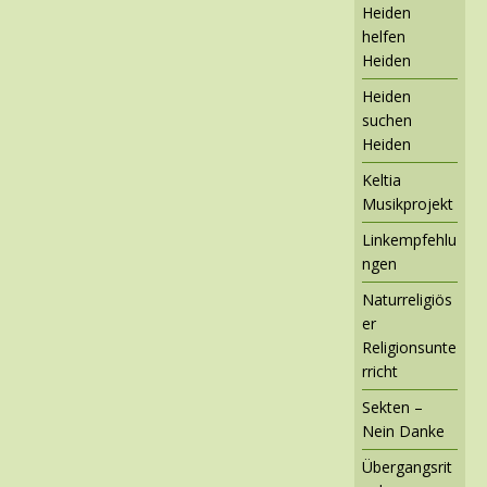
Heiden
helfen
Heiden
Heiden
suchen
Heiden
Keltia
Musikprojekt
Linkempfehlu
ngen
Naturreligiös
er
Religionsunte
rricht
Sekten –
Nein Danke
Übergangsrit