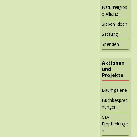
Naturreligiös
e Allianz
Sieben Ideen
Satzung
Spenden
Aktionen
und
Projekte
Baumgalerie
Buchbesprec
hungen
CD-
Empfehlunge
n